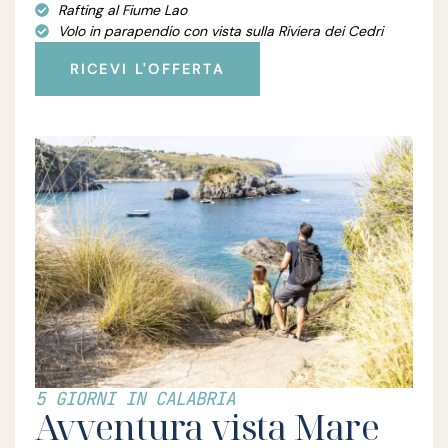
Rafting al Fiume Lao
Volo in parapendio con vista sulla Riviera dei Cedri
RICEVI L'OFFERTA
5 GIORNI IN CALABRIA
Avventura vista Mare