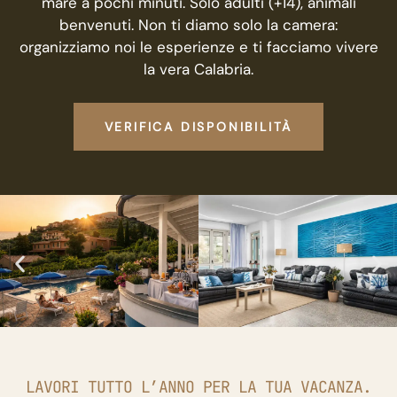
mare a pochi minuti. Solo adulti (+14), animali
benvenuti. Non ti diamo solo la camera:
organizziamo noi le esperienze e ti facciamo vivere
la vera Calabria.
VERIFICA DISPONIBILITÀ
LAVORI TUTTO L’ANNO PER LA TUA VACANZA.