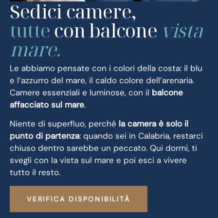
Sedici camere,
tutte
con balcone
vista
mare.
Le abbiamo pensate con i colori della costa: il blu
e l’azzurro del mare, il caldo colore dell’arenaria.
Camere essenziali e luminose, con il
balcone
affacciato sul mare
.
Niente di superfluo, perché
la camera è solo il
punto di partenza
: quando sei in Calabria, restarci
chiuso dentro sarebbe un peccato. Qui dormi, ti
svegli con la vista sul mare e poi esci a vivere
tutto il resto.
VERIFICA DISPONIBILITÀ