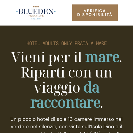
VERIFICA
DISPONIBILITÀ
HOTEL ADULTS ONLY PRAIA A MARE
Vieni per il
mare
.
Riparti con un
viaggio
da
raccontare
.
Un piccolo hotel di sole 16 camere immerso nel
verde e nel silenzio, con vista sull’Isola Dino e il