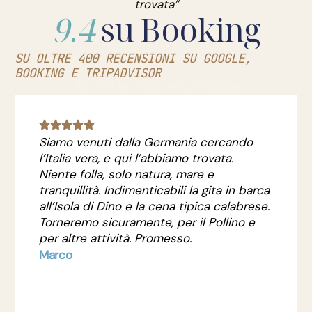
trovata”
9.4
su Booking
SU OLTRE 400 RECENSIONI SU GOOGLE,
BOOKING E TRIPADVISOR
SU OLTRE 200 RECENSIONI
Siamo venuti dalla Germania cercando
l’Italia vera, e qui l’abbiamo trovata.
Niente folla, solo natura, mare e
tranquillità. Indimenticabili la gita in barca
all’Isola di Dino e la cena tipica calabrese.
Torneremo sicuramente, per il Pollino e
per altre attività. Promesso.
Marco