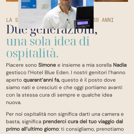
LA STESSA FAMIGLIA, DA OLTRE 30 ANNI
Due generazioni,
una sola idea di
ospitalità.
Piacere sono
Simone
e insieme a mia sorella
Nadia
gestisco l’Hotel Blue Eden. I nostri genitori l’hanno
aperto
quarant’anni fa,
questo è il posto dove
siamo nati e cresciuti e che oggi portiamo avanti
con la stessa cura di sempre e qualche idea
nuova.
Per noi ospitalità non significa darti una camera e
basta, significa
prenderci cura del tuo viaggio dal
primo all’ultimo giorno
: ti consigliamo, prenotiamo