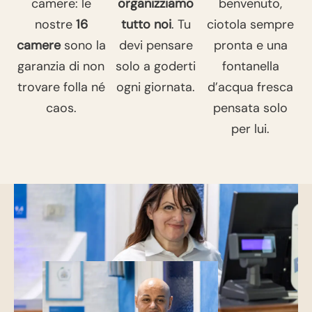
camere: le
organizziamo
benvenuto,
nostre
16
tutto noi
. Tu
ciotola sempre
camere
sono la
devi pensare
pronta e una
garanzia di non
solo a goderti
fontanella
trovare folla né
ogni giornata.
d’acqua fresca
caos.
pensata solo
per lui.