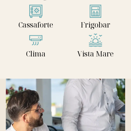
Cassaforte
Frigobar
Clima
Vista Mare