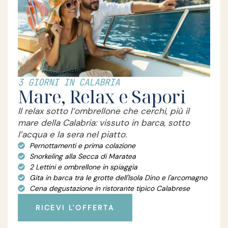
3 GIORNI IN CALABRIA
Mare, Relax e Sapori
Il relax sotto l’ombrellone che cerchi, più il
mare della Calabria: vissuto in barca, sotto
l’acqua e la sera nel piatto.
Pernottamenti e prima colazione
Snorkeling alla Secca di Maratea
2 Lettini e ombrellone in spiaggia
Gita in barca tra le grotte dell'Isola Dino e l'arcomagno
Cena degustazione in ristorante tipico Calabrese
RICEVI L'OFFERTA