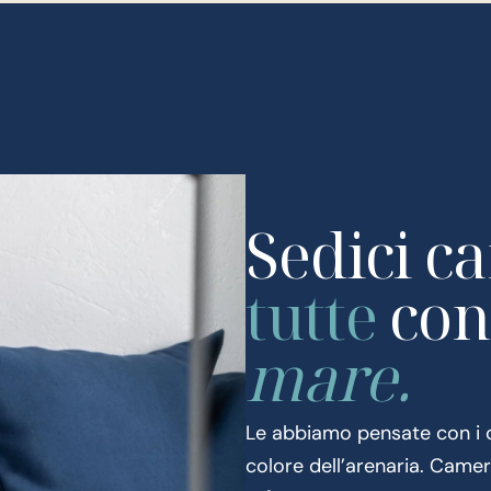
Sedici c
tutte
con
mare.
Le abbiamo pensate con i col
colore dell’arenaria. Camer