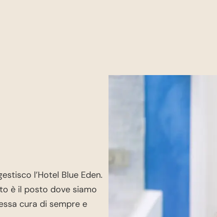
,
estisco l’Hotel Blue Eden.
to è il posto dove siamo
tessa cura di sempre e