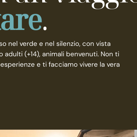
tare
.
 nel verde e nel silenzio, con vista
lo adulti (+14), animali benvenuti. Non ti
esperienze e ti facciamo vivere la vera