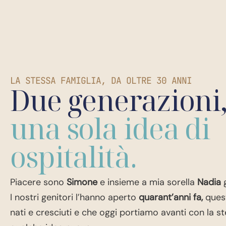
LA STESSA FAMIGLIA, DA OLTRE 30 ANNI
Due generazioni
una sola idea di
ospitalità.
Piacere sono
Simone
e insieme a mia sorella
Nadia
g
I nostri genitori l’hanno aperto
quarant’anni fa,
ques
nati e cresciuti e che oggi portiamo avanti con la s