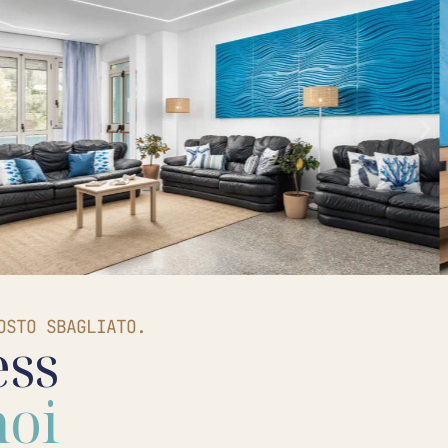
OSTO SBAGLIATO.
ess
noi