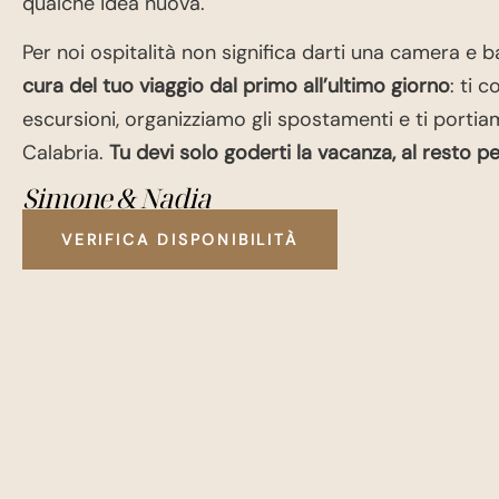
qualche idea nuova.
Per noi ospitalità non significa darti una camera e b
cura del tuo viaggio dal primo all’ultimo giorno
: ti 
escursioni, organizziamo gli spostamenti e ti porti
Calabria.
Tu devi solo goderti la vacanza, al resto p
Simone & Nadia
VERIFICA DISPONIBILITÀ