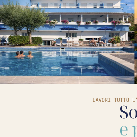
LAVORI TUTTO L
So
e 