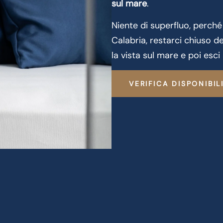
sul mare
.
Niente di superfluo, perch
Calabria, restarci chiuso d
la vista sul mare e poi esci 
VERIFICA DISPONIBIL