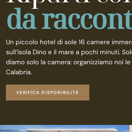
da raccon
Un piccolo hotel di sole 16 camere immerso
sull’Isola Dino e il mare a pochi minuti. So
diamo solo la camera: organizziamo noi le 
Calabria.
VERIFICA DISPONIBILITÀ