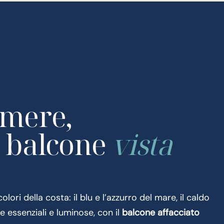
amere,
 balcone
vista
ori della costa: il blu e l’azzurro del mare, il caldo
e essenziali e luminose, con il
balcone
affacciato