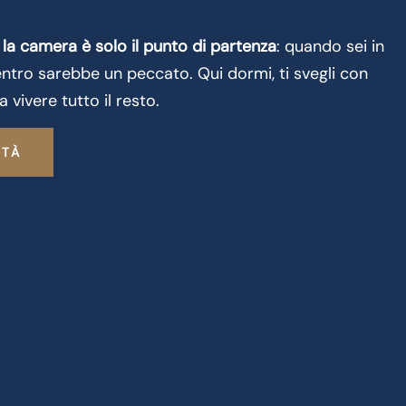
é
la camera è solo il punto di partenza
: quando sei in
entro sarebbe un peccato. Qui dormi, ti svegli con
a vivere tutto il resto.
ITÀ