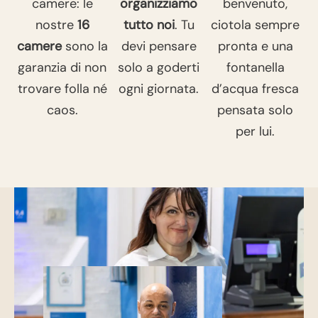
camere: le
organizziamo
benvenuto,
nostre
16
tutto noi
. Tu
ciotola sempre
camere
sono la
devi pensare
pronta e una
garanzia di non
solo a goderti
fontanella
trovare folla né
ogni giornata.
d’acqua fresca
caos.
pensata solo
per lui.