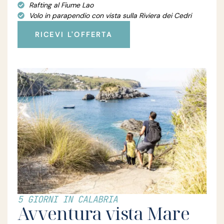
Rafting al Fiume Lao
Volo in parapendio con vista sulla Riviera dei Cedri
RICEVI L'OFFERTA
5 GIORNI IN CALABRIA
Avventura vista Mare