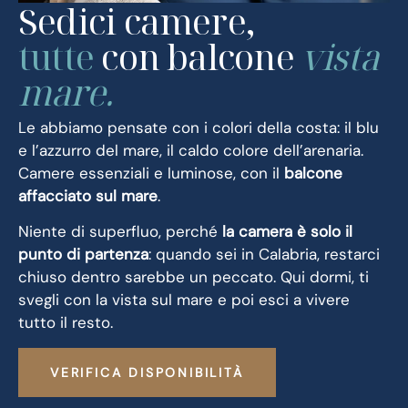
Sedici camere,
tutte
con balcone
vista
mare.
Le abbiamo pensate con i colori della costa: il blu
e l’azzurro del mare, il caldo colore dell’arenaria.
Camere essenziali e luminose, con il
balcone
affacciato sul mare
.
Niente di superfluo, perché
la camera è solo il
punto di partenza
: quando sei in Calabria, restarci
chiuso dentro sarebbe un peccato. Qui dormi, ti
svegli con la vista sul mare e poi esci a vivere
tutto il resto.
VERIFICA DISPONIBILITÀ