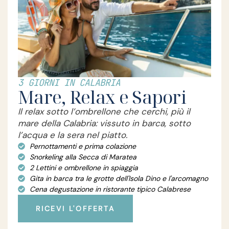
3 GIORNI IN CALABRIA
Mare, Relax e Sapori
Il relax sotto l’ombrellone che cerchi, più il
mare della Calabria: vissuto in barca, sotto
l’acqua e la sera nel piatto.
Pernottamenti e prima colazione
Snorkeling alla Secca di Maratea
2 Lettini e ombrellone in spiaggia
Gita in barca tra le grotte dell'Isola Dino e l'arcomagno
Cena degustazione in ristorante tipico Calabrese
RICEVI L'OFFERTA