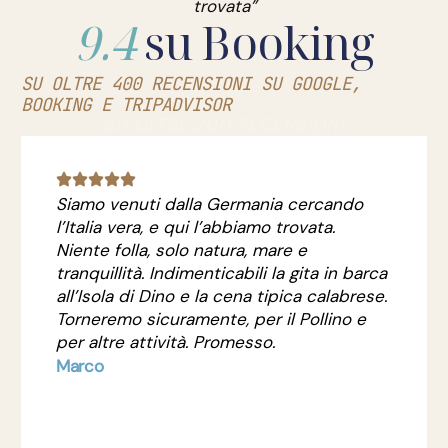
trovata”
9.4
su Booking
SU OLTRE 400 RECENSIONI SU GOOGLE,
BOOKING E TRIPADVISOR
SU OLTRE 200 RECENSIONI
Siamo venuti dalla Germania cercando
l’Italia vera, e qui l’abbiamo trovata.
Niente folla, solo natura, mare e
tranquillità. Indimenticabili la gita in barca
all’Isola di Dino e la cena tipica calabrese.
Torneremo sicuramente, per il Pollino e
per altre attività. Promesso.
Marco