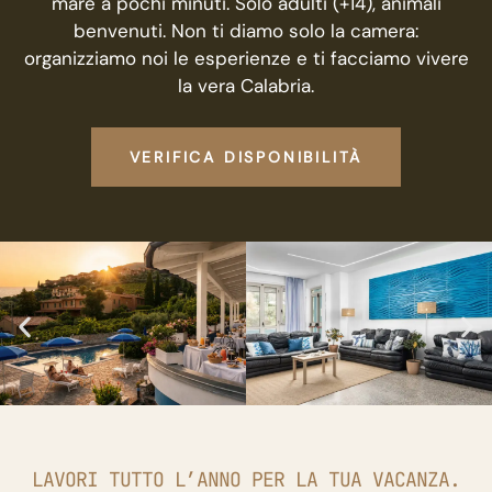
mare a pochi minuti. Solo adulti (+14), animali
benvenuti. Non ti diamo solo la camera:
organizziamo noi le esperienze e ti facciamo vivere
la vera Calabria.
VERIFICA DISPONIBILITÀ
LAVORI TUTTO L’ANNO PER LA TUA VACANZA.