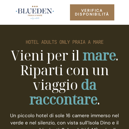
VERIFICA
DISPONIBILITÀ
HOTEL ADULTS ONLY PRAIA A MARE
Vieni per il
mare
.
Riparti con un
viaggio
da
raccontare
.
Un piccolo hotel di sole 16 camere immerso nel
verde e nel silenzio, con vista sull’Isola Dino e il