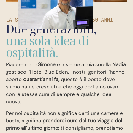
LA STESSA FAMIGLIA, DA OLTRE 30 ANNI
Due generazioni,
una sola idea di
ospitalità.
Piacere sono
Simone
e insieme a mia sorella
Nadia
gestisco l’Hotel Blue Eden. I nostri genitori l’hanno
aperto
quarant’anni fa,
questo è il posto dove
siamo nati e cresciuti e che oggi portiamo avanti
con la stessa cura di sempre e qualche idea
nuova.
Per noi ospitalità non significa darti una camera e
basta, significa
prenderci cura del tuo viaggio dal
primo all’ultimo giorno
: ti consigliamo, prenotiamo