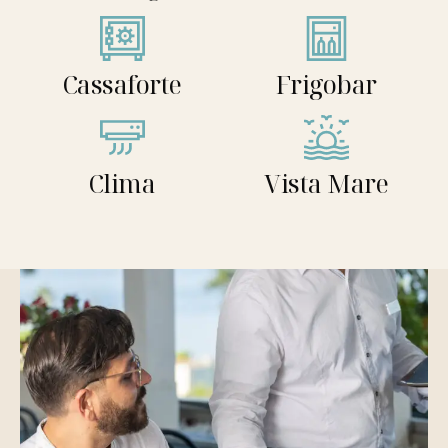
Cassaforte
Frigobar
Clima
Vista Mare